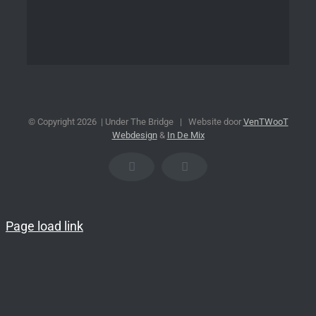
© Copyright
2026 | Under The Bridge | Website door
VenTWooT
Webdesign
&
In De Mix
Facebook
E-
mail
Page load link