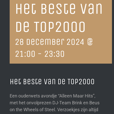
Het Beste Van
De Top2000
28 december 2024 @
21:00
-
23:30
Het Beste Van De Top2000
Een ouderwets avondje “Alleen Maar Hits”,
met het onvolprezen DJ-Team Brink en Beus
on the Wheels of Steel. Verzoekjes zijn altijd