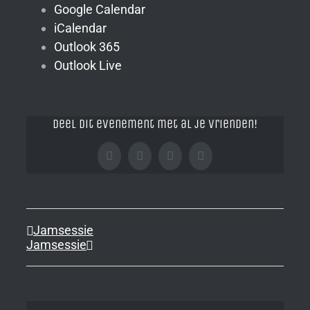
Google Calendar
iCalendar
Outlook 365
Outlook Live
Deel dit evenement met al je vrienden!
Facebook
X
Tumblr
Pinterest
Jamsessie
Jamsessie